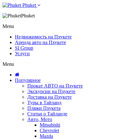
Phuket
Phuket
Menu
Недвижимость на Пхукете
Аренда авто на Пхукете
SI Group
Услуги
Menu
Популярное
Прокат АВТО на Пхукете
Экскурсии на Пхукете
Доставка на Пхукете
Туры в Тайланд
Пляжи Пхукета
Статьи о Тайланде
Авто, Мото
Mitsubishi
Chevrolet
Mazda