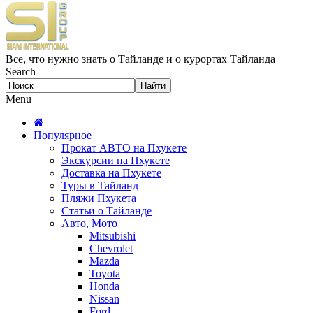
Все, что нужно знать о Тайланде и о курортах Тайланда
Search
Menu
Популярное
Прокат АВТО на Пхукете
Экскурсии на Пхукете
Доставка на Пхукете
Туры в Тайланд
Пляжи Пхукета
Статьи о Тайланде
Авто, Мото
Mitsubishi
Chevrolet
Mazda
Toyota
Honda
Nissan
Ford