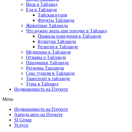
Виза в Тайланд
Еда в Тайланде
Тайская кухня
Фрукты Тайланда
Животные Тайланда
Что нужно знать при поездке в Тайланд
Правила поведения в Тайланде
Культура Тайланда
Религия в Тайланде
Медицина в Тайланде
Отзывы о Тайланде
Праздники Тайланда
Регионы Таиланда
Секс туризм в Тайланде
Транспорт в тайланде
Туры в Тайланд
Недвижимость на Пхукете
Menu
Недвижимость на Пхукете
Аренда авто на Пхукете
SI Group
Услуги