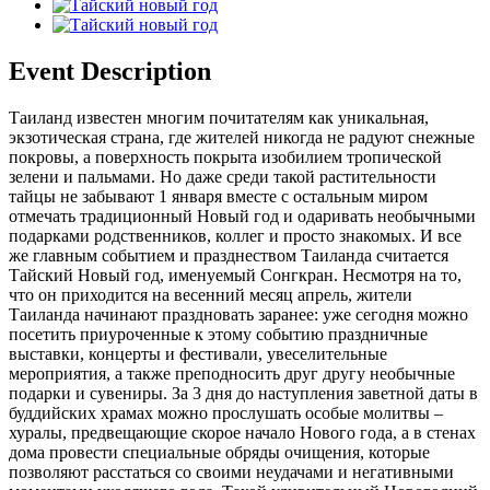
Event Description
Таиланд известен многим почитателям как уникальная,
экзотическая страна, где жителей никогда не радуют снежные
покровы, а поверхность покрыта изобилием тропической
зелени и пальмами. Но даже среди такой растительности
тайцы не забывают 1 января вместе с остальным миром
отмечать традиционный Новый год и одаривать необычными
подарками родственников, коллег и просто знакомых. И все
же главным событием и празднеством Таиланда считается
Тайский Новый год, именуемый Сонгкран. Несмотря на то,
что он приходится на весенний месяц апрель, жители
Таиланда начинают праздновать заранее: уже сегодня можно
посетить приуроченные к этому событию праздничные
выставки, концерты и фестивали, увеселительные
мероприятия, а также преподносить друг другу необычные
подарки и сувениры. За 3 дня до наступления заветной даты в
буддийских храмах можно прослушать особые молитвы –
хуралы, предвещающие скорое начало Нового года, а в стенах
дома провести специальные обряды очищения, которые
позволяют расстаться со своими неудачами и негативными