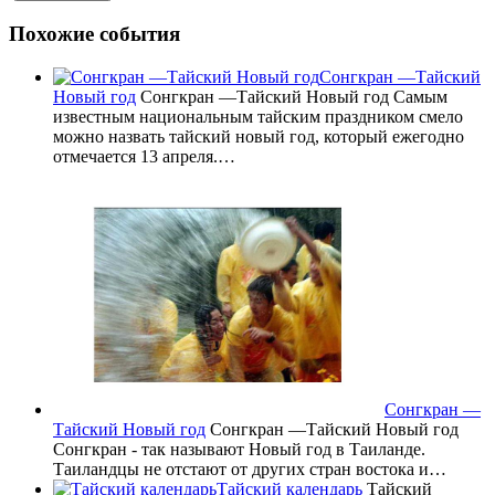
Похожие события
Сонгкран —Тайский
Новый год
Сонгкран —Тайский Новый год Самым
известным национальным тайским праздником смело
можно назвать тайский новый год, который ежегодно
отмечается 13 апреля.…
Cонгкран —
Тайский Новый год
Cонгкран —Тайский Новый год
Сонгкран - так называют Новый год в Таиланде.
Таиландцы не отстают от других стран востока и…
Тайский календарь
Тайский