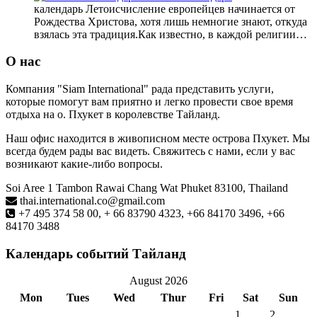
календарь Летоисчисление европейцев начинается от
Рождества Христова, хотя лишь немногие знают, откуда
взялась эта традиция.Как известно, в каждой религии…
О нас
Компания "Siam International" рада представить услуги,
которые помогут вам приятно и легко провести свое время
отдыха на о. Пхукет в королевстве Тайланд.
Наш офис находится в живописном месте острова Пхукет. Мы
всегда будем рады вас видеть. Свяжитесь с нами, если у вас
возникают какие-либо вопросы.
Soi Aree 1 Tambon Rawai Chang Wat Phuket 83100, Thailand
thai.international.co@gmail.com
+7 495 374 58 00, + 66 83790 4323, +66 84170 3496, +66
84170 3488
Календарь событий Тайланд
August 2026
Mon
Tues
Wed
Thur
Fri
Sat
Sun
1
2