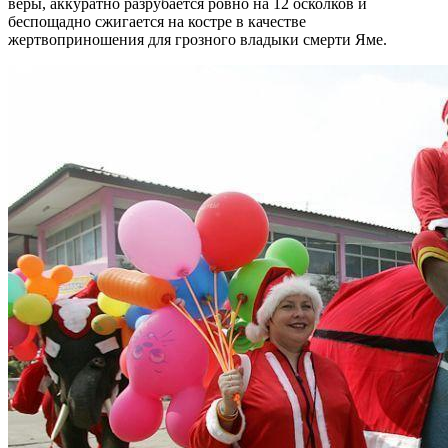
веры, аккуратно разрубается ровно на 12 осколков и
беспощадно сжигается на костре в качестве
жертвоприношения для грозного владыки смерти Яме.