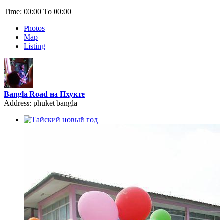
Time:
00:00 To 00:00
Photos
Map
Listing
Bangla Road на Пхукте
Address: phuket bangla