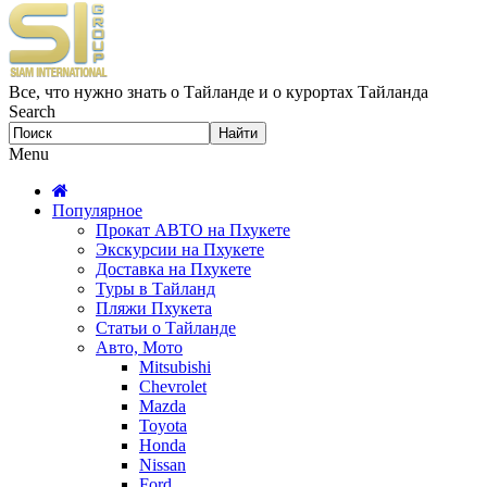
Все, что нужно знать о Тайланде и о курортах Тайланда
Search
Menu
Популярное
Прокат АВТО на Пхукете
Экскурсии на Пхукете
Доставка на Пхукете
Туры в Тайланд
Пляжи Пхукета
Статьи о Тайланде
Авто, Мото
Mitsubishi
Chevrolet
Mazda
Toyota
Honda
Nissan
Ford