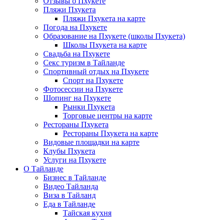
Отзывы о Пхукете
Пляжи Пхукета
Пляжи Пхукета на карте
Погода на Пхукете
Образование на Пхукете (школы Пхукета)
Школы Пхукета на карте
Свадьба на Пхукете
Секс туризм в Тайланде
Спортивный отдых на Пхукете
Спорт на Пхукете
Фотосессии на Пхукете
Шопинг на Пхукете
Рынки Пхукета
Торговые центры на карте
Рестораны Пхукета
Рестораны Пхукета на карте
Видовые площадки на карте
Клубы Пхукета
Услуги на Пхукете
О Тайланде
Бизнес в Тайланде
Видео Тайланда
Виза в Тайланд
Еда в Тайланде
Тайская кухня