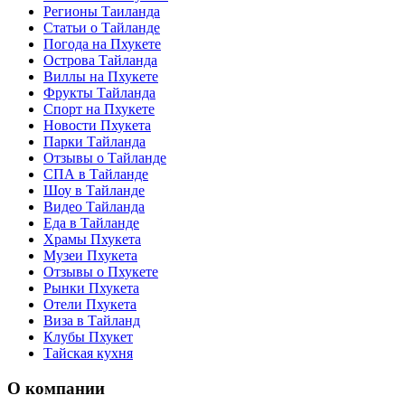
Регионы Таиланда
Статьи о Тайланде
Погода на Пхукете
Острова Тайланда
Виллы на Пхукете
Фрукты Тайланда
Спорт на Пхукете
Новости Пхукета
Парки Тайланда
Отзывы о Тайланде
СПА в Тайланде
Шоу в Тайланде
Видео Тайланда
Еда в Тайланде
Храмы Пхукета
Музеи Пхукета
Отзывы о Пхукете
Рынки Пхукета
Отели Пхукета
Виза в Тайланд
Клубы Пхукет
Тайская кухня
О компании