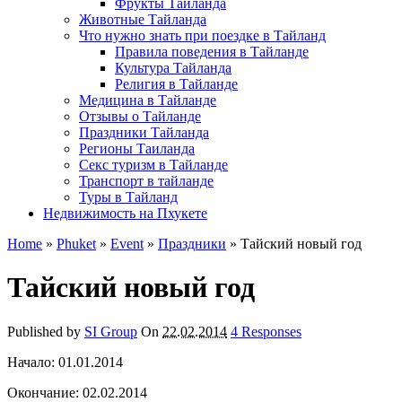
Фрукты Тайланда
Животные Тайланда
Что нужно знать при поездке в Тайланд
Правила поведения в Тайланде
Культура Тайланда
Религия в Тайланде
Медицина в Тайланде
Отзывы о Тайланде
Праздники Тайланда
Регионы Таиланда
Секс туризм в Тайланде
Транспорт в тайланде
Туры в Тайланд
Недвижимость на Пхукете
Home
»
Phuket
»
Event
»
Праздники
»
Тайский новый год
Тайский новый год
Published by
SI Group
On
22.02.2014
4 Responses
Начало:
01.01.2014
Окончание:
02.02.2014