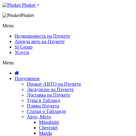
Phuket
Phuket
Menu
Недвижимость на Пхукете
Аренда авто на Пхукете
SI Group
Услуги
Menu
Популярное
Прокат АВТО на Пхукете
Экскурсии на Пхукете
Доставка на Пхукете
Туры в Тайланд
Пляжи Пхукета
Статьи о Тайланде
Авто, Мото
Mitsubishi
Chevrolet
Mazda