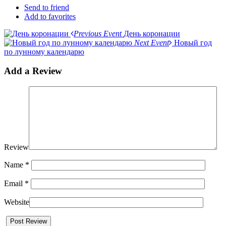
Send to friend
Add to favorites
Previous Event
День коронации
Next Event
Новый год
по лунному календарю
Add a Review
Review
Name
*
Email
*
Website