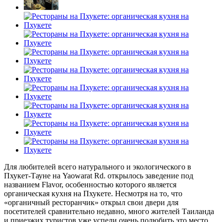
Для любителей всего натурального и экологического в
Пхукет-Тауне на Yaowarat Rd. открылось заведение под
названием Flavor, особенностью которого является
органическая кухня на Пхукете. Несмотря на то, что
«органичный ресторанчик» открыл свои двери для
посетителей сравнительно недавно, много жителей Таиланда
и приезжих туристов уже успели очень полюбить это место.