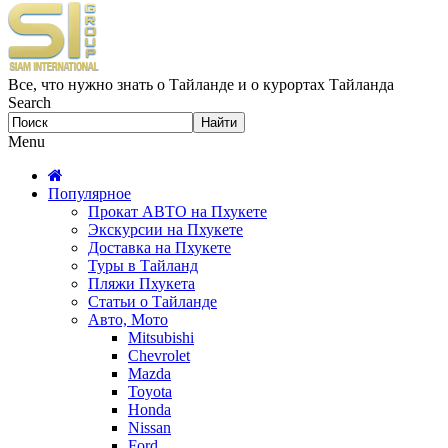
Все, что нужно знать о Тайланде и о курортах Тайланда
Search
Menu
Популярное
Прокат АВТО на Пхукете
Экскурсии на Пхукете
Доставка на Пхукете
Туры в Тайланд
Пляжи Пхукета
Статьи о Тайланде
Авто, Мото
Mitsubishi
Chevrolet
Mazda
Toyota
Honda
Nissan
Ford