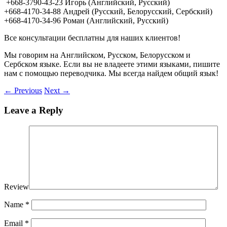
+668-3790-43-23 Игорь (Английский, Русский)
+668-4170-34-88 Андрей (Русский, Белорусский, Сербский)
+668-4170-34-96 Роман (Английский, Русский)
Все консультации бесплатны для наших клиентов!
Мы говорим на Английском, Русском, Белорусском и
Сербском языке. Если вы не владеете этими языками, пишите
нам с помощью переводчика. Мы всегда найдем общий язык!
←
Previous
Next
→
Leave a Reply
Review
Name
*
Email
*