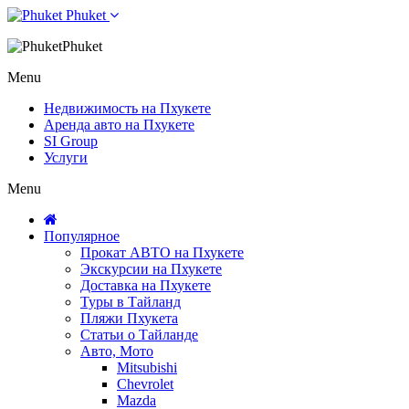
Phuket
Phuket
Menu
Недвижимость на Пхукете
Аренда авто на Пхукете
SI Group
Услуги
Menu
Популярное
Прокат АВТО на Пхукете
Экскурсии на Пхукете
Доставка на Пхукете
Туры в Тайланд
Пляжи Пхукета
Статьи о Тайланде
Авто, Мото
Mitsubishi
Chevrolet
Mazda