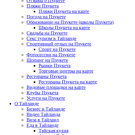
Отзывы о Пхукете
Пляжи Пхукета
Пляжи Пхукета на карте
Погода на Пхукете
Образование на Пхукете (школы Пхукета)
Школы Пхукета на карте
Свадьба на Пхукете
Секс туризм в Тайланде
Спортивный отдых на Пхукете
Спорт на Пхукете
Фотосессии на Пхукете
Шопинг на Пхукете
Рынки Пхукета
Торговые центры на карте
Рестораны Пхукета
Рестораны Пхукета на карте
Видовые площадки на карте
Клубы Пхукета
Услуги на Пхукете
О Тайланде
Бизнес в Тайланде
Видео Тайланда
Виза в Тайланд
Еда в Тайланде
Тайская кухня