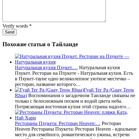
Verify words
*
Похожие статьи о Тайланде
Натуральная кухня Пхукет.…
Натуральная кухня
Пхукет. Ресторан на Пхукете - Натуральная кухня. Есть
в Пхукет-тауне одно великолепное уютное местечко –
ресторан, название которого…
Гуай Тег Ра (Guay Teow
Rhua)
Воспоминания о загадочном Таиланде связаны не
только с белоснежным песком и водой цвета неба.
Потрясающая восточная кухня этой страны надолго…
Рестораны Пхукета: Ресторан Heaven:…
Ресторан
Heaven Рестораны Пхукета: Ресторан Heaven - идеальное
место для семейного, романтического ужина, встречи