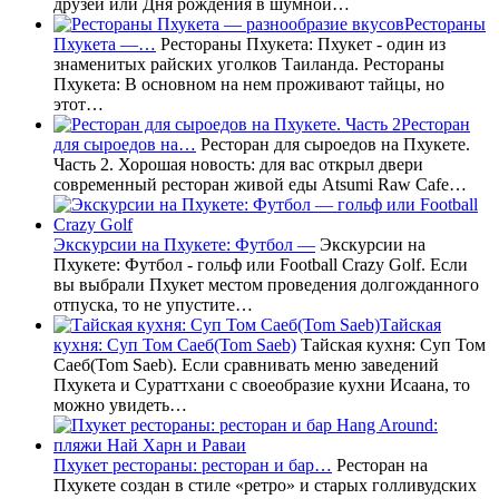
друзей или Дня рождения в шумной…
Рестораны
Пхукета —…
Рестораны Пхукета: Пхукет - один из
знаменитых райских уголков Таиланда. Рестораны
Пхукета: В основном на нем проживают тайцы, но
этот…
Ресторан
для сыроедов на…
Ресторан для сыроедов на Пхукете.
Часть 2. Хорошая новость: для вас открыл двери
современный ресторан живой еды Atsumi Raw Cafe…
Экскурсии на Пхукете: Футбол —
Экскурсии на
Пхукете: Футбол - гольф или Football Crazy Golf. Если
вы выбрали Пхукет местом проведения долгожданного
отпуска, то не упустите…
Тайская
кухня: Суп Том Саеб(Tom Saeb)
Тайская кухня: Суп Том
Саеб(Tom Saeb). Если сравнивать меню заведений
Пхукета и Сураттхани с своеобразие кухни Исаана, то
можно увидеть…
Пхукет рестораны: ресторан и бар…
Ресторан на
Пхукете создан в стиле «ретро» и старых голливудских