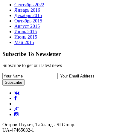
Сентябрь 2022
Январь 2016
Декабрь 2015
Октябрь 2015
Август 2015
Июль 2015
Июнь 2015
Май 2015
Subscribe To Newsletter
Subscribe to get our latest news
Остров Пхукет, Тайланд - SI Group.
UA-47465032-1