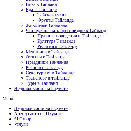
Виза в Тайланд
Еда в Тайланде
Тайская кухня
Фрукты Тайланда
Животные Тайланда
Что нужно знать при поездке в Тайланд
Правила поведения в Тайланде
Культура Тайланда
Религия в Тайланде
Медицина в Тайланде
Отзывы о Тайланде
Праздники Тайланда
Регионы Таиланда
Секс туризм в Тайланде
Транспорт в тайланде
Туры в Тайланд
Недвижимость на Пхукете
Menu
Недвижимость на Пхукете
Аренда авто на Пхукете
SI Group
Услуги