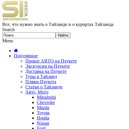
Все, что нужно знать о Тайланде и о курортах Тайланда
Search
Menu
Популярное
Прокат АВТО на Пхукете
Экскурсии на Пхукете
Доставка на Пхукете
Туры в Тайланд
Пляжи Пхукета
Статьи о Тайланде
Авто, Мото
Mitsubishi
Chevrolet
Mazda
Toyota
Honda
Nissan
Ford