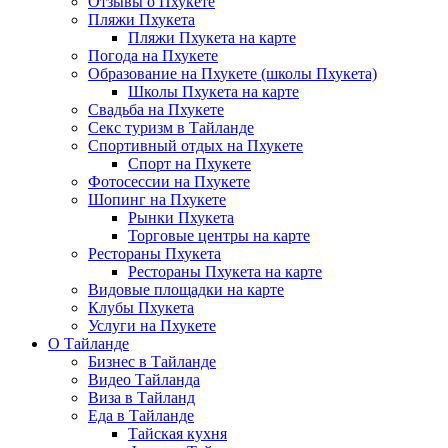
Отзывы о Пхукете
Пляжи Пхукета
Пляжи Пхукета на карте
Погода на Пхукете
Образование на Пхукете (школы Пхукета)
Школы Пхукета на карте
Свадьба на Пхукете
Секс туризм в Тайланде
Спортивный отдых на Пхукете
Спорт на Пхукете
Фотосессии на Пхукете
Шопинг на Пхукете
Рынки Пхукета
Торговые центры на карте
Рестораны Пхукета
Рестораны Пхукета на карте
Видовые площадки на карте
Клубы Пхукета
Услуги на Пхукете
О Тайланде
Бизнес в Тайланде
Видео Тайланда
Виза в Тайланд
Еда в Тайланде
Тайская кухня