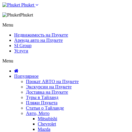
Phuket
Phuket
Menu
Недвижимость на Пхукете
Аренда авто на Пхукете
SI Group
Услуги
Menu
Популярное
Прокат АВТО на Пхукете
Экскурсии на Пхукете
Доставка на Пхукете
Туры в Тайланд
Пляжи Пхукета
Статьи о Тайланде
Авто, Мото
Mitsubishi
Chevrolet
Mazda