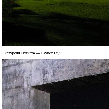
Экскурсии Пхукета — Пхукет Таун