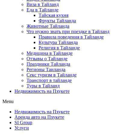
Виза в Тайланд
Еда в Тайланде
Тайская кухня
Фрукты Тайланда
Животные Тайланда
Что нужно знать при поездке в Тайланд
Правила поведения в Тайланде
Культура Тайланда
Религия в Тайланде
Медицина в Тайланде
Отзывы о Тайланде
Праздники Тайланда
Регионы Таиланда
Секс туризм в Тайланде
Транспорт в тайланде
Туры в Тайланд
Недвижимость на Пхукете
Menu
Недвижимость на Пхукете
Аренда авто на Пхукете
SI Group
Услуги