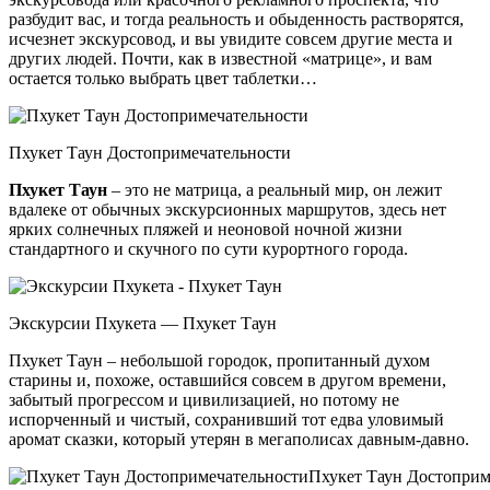
разбудит вас, и тогда реальность и обыденность растворятся,
исчезнет экскурсовод, и вы увидите совсем другие места и
других людей. Почти, как в известной «матрице», и вам
остается только выбрать цвет таблетки…
Пхукет Таун Достопримечательности
Пхукет Таун
– это не матрица, а реальный мир, он лежит
вдалеке от обычных экскурсионных маршрутов, здесь нет
ярких солнечных пляжей и неоновой ночной жизни
стандартного и скучного по сути курортного города.
Экскурсии Пхукета — Пхукет Таун
Пхукет Таун – небольшой городок, пропитанный духом
старины и, похоже, оставшийся совсем в другом времени,
забытый прогрессом и цивилизацией, но потому не
испорченный и чистый, сохранивший тот едва уловимый
аромат сказки, который утерян в мегаполисах давным-давно.