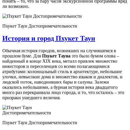
понять – то, что за пару часов экскурсионной программы вряд
ли возможно.
Пхукет Таун Достопримечательности
История и город Пхукет Таун
Обычная история городов, возникших на случившемся в
прошлом буме. Для
Пхукет
Тауна
это было бумом олова –
найденный в конце XIX века, металл привлек множество
инвесторов и переселенцев со всеми полагающимися
атрибутами: колониальный стиль в архитектуре, небольшие
улочки, невысокие дома и множество языков и диалектов, и
людской поток, наводнивших бары и салуны. Залежи
оказались небольшими, а бурная история века двадцатого
много раз перекраивала лицо города, и то, что осталось – это
призраки ушедшего величия.
Пхукет Таун Достопримечательности