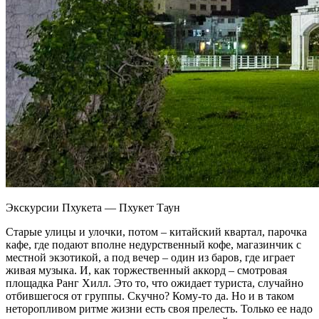
Экскурсии Пхукета — Пхукет Таун
Старые улицы и улочки, потом – китайский квартал, парочка
кафе, где подают вполне недурственный кофе, магазинчик с
местной экзотикой, а под вечер – один из баров, где играет
живая музыка. И, как торжественный аккорд – смотровая
площадка Ранг Хилл. Это то, что ожидает туриста, случайно
отбившегося от группы. Скучно? Кому-то да. Но и в таком
неторопливом ритме жизни есть своя прелесть. Только ее надо