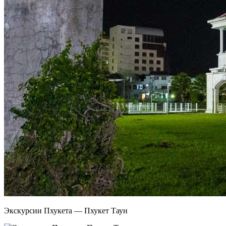
Экскурсии Пхукета — Пхукет Таун