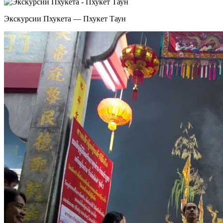
Экскурсии Пхукета — Пхукет Таун