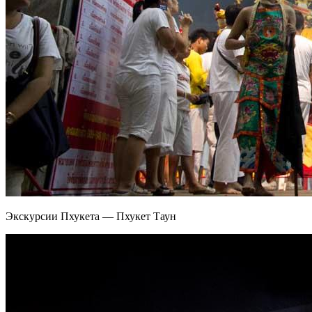
Экскурсии Пхукета — Пхукет Таун