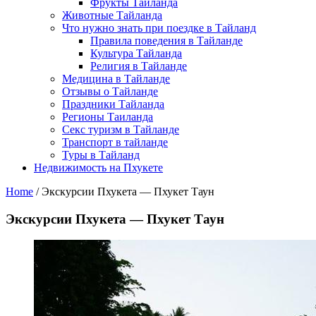
Фрукты Тайланда
Животные Тайланда
Что нужно знать при поездке в Тайланд
Правила поведения в Тайланде
Культура Тайланда
Религия в Тайланде
Медицина в Тайланде
Отзывы о Тайланде
Праздники Тайланда
Регионы Таиланда
Секс туризм в Тайланде
Транспорт в тайланде
Туры в Тайланд
Недвижимость на Пхукете
Home
/
Экскурсии Пхукета — Пхукет Таун
Экскурсии Пхукета — Пхукет Таун