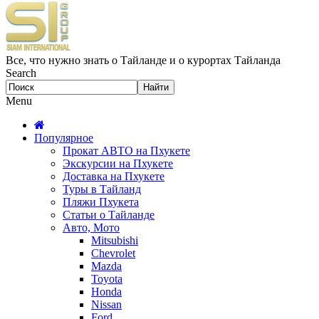
Все, что нужно знать о Тайланде и о курортах Тайланда
Search
Menu
Популярное
Прокат АВТО на Пхукете
Экскурсии на Пхукете
Доставка на Пхукете
Туры в Тайланд
Пляжи Пхукета
Статьи о Тайланде
Авто, Мото
Mitsubishi
Chevrolet
Mazda
Toyota
Honda
Nissan
Ford