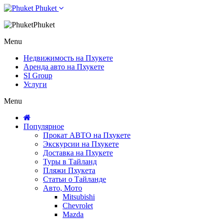
Phuket
Phuket
Menu
Недвижимость на Пхукете
Аренда авто на Пхукете
SI Group
Услуги
Menu
Популярное
Прокат АВТО на Пхукете
Экскурсии на Пхукете
Доставка на Пхукете
Туры в Тайланд
Пляжи Пхукета
Статьи о Тайланде
Авто, Мото
Mitsubishi
Chevrolet
Mazda