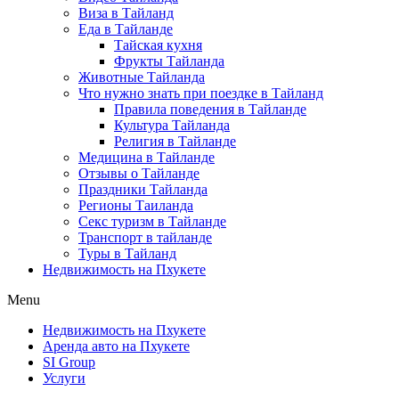
Виза в Тайланд
Еда в Тайланде
Тайская кухня
Фрукты Тайланда
Животные Тайланда
Что нужно знать при поездке в Тайланд
Правила поведения в Тайланде
Культура Тайланда
Религия в Тайланде
Медицина в Тайланде
Отзывы о Тайланде
Праздники Тайланда
Регионы Таиланда
Секс туризм в Тайланде
Транспорт в тайланде
Туры в Тайланд
Недвижимость на Пхукете
Menu
Недвижимость на Пхукете
Аренда авто на Пхукете
SI Group
Услуги