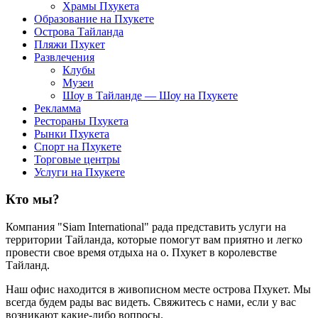
Храмы Пхукета
Образование на Пхукете
Острова Тайланда
Пляжи Пхукет
Развлечения
Клубы
Музеи
Шоу в Тайланде — Шоу на Пхукете
Рекламма
Рестораны Пхукета
Рынки Пхукета
Спорт на Пхукете
Торговые центры
Услуги на Пхукете
Кто мы?
Компания "Siam International" рада представить услуги на
территории Тайланда, которые помогут вам приятно и легко
провести свое время отдыха на о. Пхукет в королевстве
Тайланд.
Наш офис находится в живописном месте острова Пхукет. Мы
всегда будем рады вас видеть. Свяжитесь с нами, если у вас
возникают какие-либо вопросы.