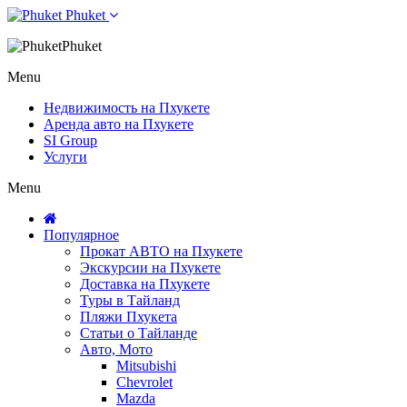
Phuket
Phuket
Menu
Недвижимость на Пхукете
Аренда авто на Пхукете
SI Group
Услуги
Menu
Популярное
Прокат АВТО на Пхукете
Экскурсии на Пхукете
Доставка на Пхукете
Туры в Тайланд
Пляжи Пхукета
Статьи о Тайланде
Авто, Мото
Mitsubishi
Chevrolet
Mazda