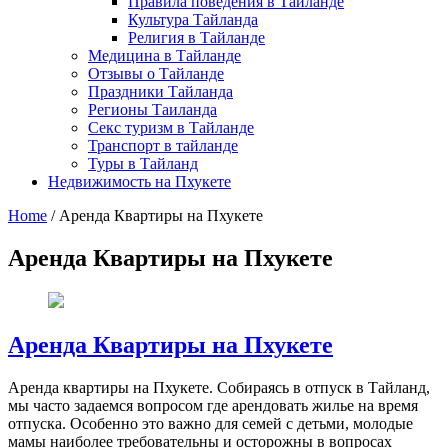
Правила поведения в Тайланде
Культура Тайланда
Религия в Тайланде
Медицина в Тайланде
Отзывы о Тайланде
Праздники Тайланда
Регионы Таиланда
Секс туризм в Тайланде
Транспорт в тайланде
Туры в Тайланд
Недвижимость на Пхукете
Home
/
Аренда Квартиры на Пхукете
Аренда Квартиры на Пхукете
Аренда Квартиры на Пхукете
Аренда квартиры на Пхукете. Собираясь в отпуск в Тайланд,
мы часто задаемся вопросом где арендовать жилье на время
отпуска. Особенно это важно для семей с детьми, молодые
мамы наиболее требовательны и осторожны в вопросах