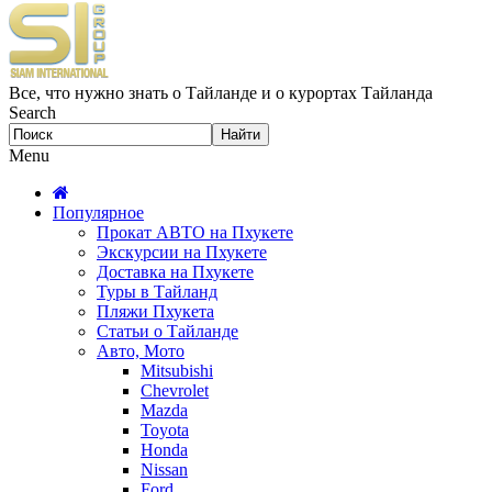
Все, что нужно знать о Тайланде и о курортах Тайланда
Search
Menu
Популярное
Прокат АВТО на Пхукете
Экскурсии на Пхукете
Доставка на Пхукете
Туры в Тайланд
Пляжи Пхукета
Статьи о Тайланде
Авто, Мото
Mitsubishi
Chevrolet
Mazda
Toyota
Honda
Nissan
Ford