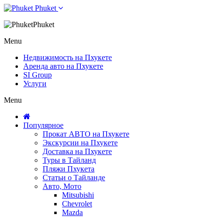
Phuket
Phuket
Menu
Недвижимость на Пхукете
Аренда авто на Пхукете
SI Group
Услуги
Menu
Популярное
Прокат АВТО на Пхукете
Экскурсии на Пхукете
Доставка на Пхукете
Туры в Тайланд
Пляжи Пхукета
Статьи о Тайланде
Авто, Мото
Mitsubishi
Chevrolet
Mazda