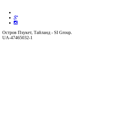
Остров Пхукет, Тайланд - SI Group.
UA-47465032-1