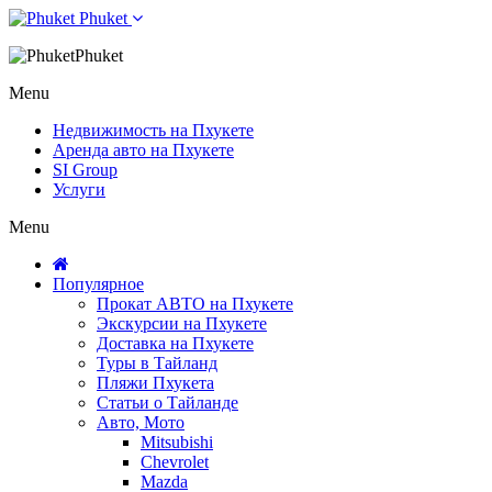
Phuket
Phuket
Menu
Недвижимость на Пхукете
Аренда авто на Пхукете
SI Group
Услуги
Menu
Популярное
Прокат АВТО на Пхукете
Экскурсии на Пхукете
Доставка на Пхукете
Туры в Тайланд
Пляжи Пхукета
Статьи о Тайланде
Авто, Мото
Mitsubishi
Chevrolet
Mazda