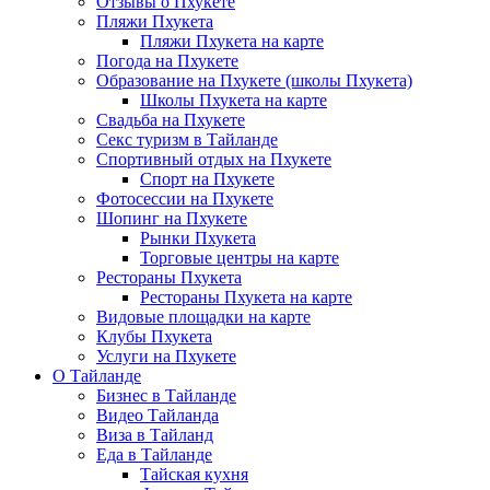
Отзывы о Пхукете
Пляжи Пхукета
Пляжи Пхукета на карте
Погода на Пхукете
Образование на Пхукете (школы Пхукета)
Школы Пхукета на карте
Свадьба на Пхукете
Секс туризм в Тайланде
Спортивный отдых на Пхукете
Спорт на Пхукете
Фотосессии на Пхукете
Шопинг на Пхукете
Рынки Пхукета
Торговые центры на карте
Рестораны Пхукета
Рестораны Пхукета на карте
Видовые площадки на карте
Клубы Пхукета
Услуги на Пхукете
О Тайланде
Бизнес в Тайланде
Видео Тайланда
Виза в Тайланд
Еда в Тайланде
Тайская кухня