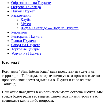
Образование на Пхукете
Острова Тайланда
Пляжи Пхукет
Развлечения
Клубы
Музеи
Шоу в Тайланде — Шоу на Пхукете
Рекламма
Рестораны Пхукета
Рынки Пхукета
Спорт на Пхукете
Торговые центры
Услуги на Пхукете
Кто мы?
Компания "Siam International" рада представить услуги на
территории Тайланда, которые помогут вам приятно и легко
провести свое время отдыха на о. Пхукет в королевстве
Тайланд.
Наш офис находится в живописном месте острова Пхукет. Мы
всегда будем рады вас видеть. Свяжитесь с нами, если у вас
возникают какие-либо вопросы.