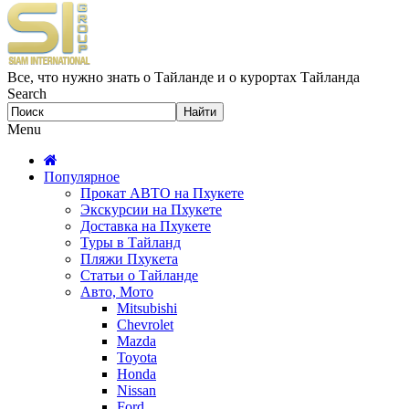
Все, что нужно знать о Тайланде и о курортах Тайланда
Search
Menu
Популярное
Прокат АВТО на Пхукете
Экскурсии на Пхукете
Доставка на Пхукете
Туры в Тайланд
Пляжи Пхукета
Статьи о Тайланде
Авто, Мото
Mitsubishi
Chevrolet
Mazda
Toyota
Honda
Nissan
Ford