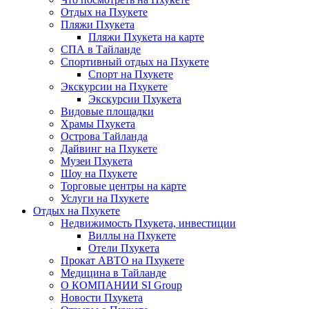
Отдых на Пхукете
Пляжи Пхукета
Пляжи Пхукета на карте
СПА в Тайланде
Спортивный отдых на Пхукете
Спорт на Пхукете
Экскурсии на Пхукете
Экскурсии Пхукета
Видовые площадки
Храмы Пхукета
Острова Тайланда
Дайвинг на Пхукете
Музеи Пхукета
Шоу на Пхукете
Торговые центры на карте
Услуги на Пхукете
Отдых на Пхукете
Недвижимость Пхукета, инвестиции
Виллы на Пхукете
Отели Пхукета
Прокат АВТО на Пхукете
Медицина в Тайланде
О КОМПАНИИ SI Group
Новости Пхукета