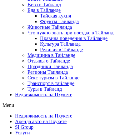
Виза в Тайланд
Еда в Тайланде
Тайская кухня
Фрукты Тайланда
Животные Тайланда
Что нужно знать при поездке в Тайланд
Правила поведения в Тайланде
Культура Тайланда
Религия в Тайланде
Медицина в Тайланде
Отзывы о Тайланде
Праздники Тайланда
Регионы Таиланда
Секс туризм в Тайланде
Транспорт в тайланде
Туры в Тайланд
Недвижимость на Пхукете
Menu
Недвижимость на Пхукете
Аренда авто на Пхукете
SI Group
Услуги