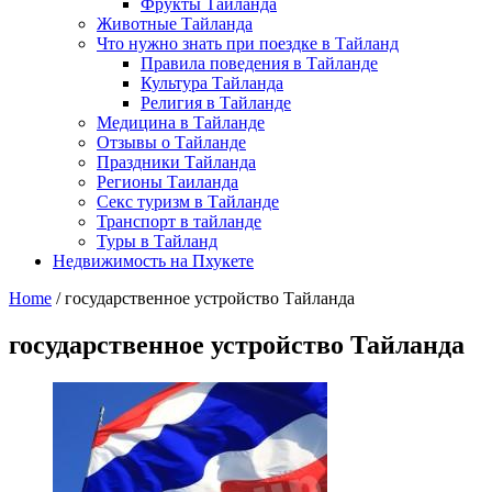
Фрукты Тайланда
Животные Тайланда
Что нужно знать при поездке в Тайланд
Правила поведения в Тайланде
Культура Тайланда
Религия в Тайланде
Медицина в Тайланде
Отзывы о Тайланде
Праздники Тайланда
Регионы Таиланда
Секс туризм в Тайланде
Транспорт в тайланде
Туры в Тайланд
Недвижимость на Пхукете
Home
/
государственное устройство Тайланда
государственное устройство Тайланда