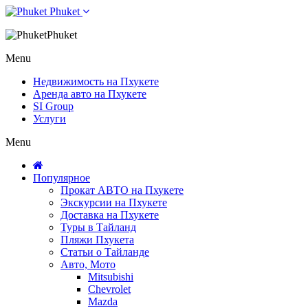
Phuket
Phuket
Menu
Недвижимость на Пхукете
Аренда авто на Пхукете
SI Group
Услуги
Menu
Популярное
Прокат АВТО на Пхукете
Экскурсии на Пхукете
Доставка на Пхукете
Туры в Тайланд
Пляжи Пхукета
Статьи о Тайланде
Авто, Мото
Mitsubishi
Chevrolet
Mazda