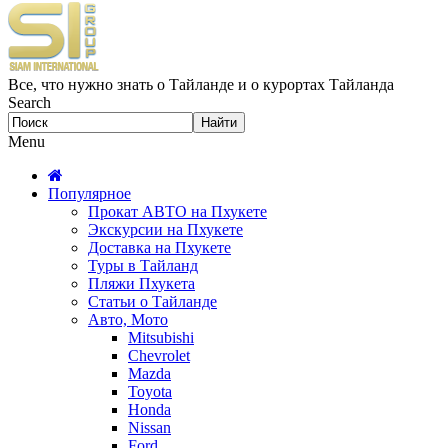
Все, что нужно знать о Тайланде и о курортах Тайланда
Search
Menu
Популярное
Прокат АВТО на Пхукете
Экскурсии на Пхукете
Доставка на Пхукете
Туры в Тайланд
Пляжи Пхукета
Статьи о Тайланде
Авто, Мото
Mitsubishi
Chevrolet
Mazda
Toyota
Honda
Nissan
Ford