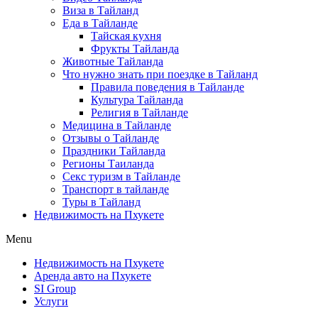
Виза в Тайланд
Еда в Тайланде
Тайская кухня
Фрукты Тайланда
Животные Тайланда
Что нужно знать при поездке в Тайланд
Правила поведения в Тайланде
Культура Тайланда
Религия в Тайланде
Медицина в Тайланде
Отзывы о Тайланде
Праздники Тайланда
Регионы Таиланда
Секс туризм в Тайланде
Транспорт в тайланде
Туры в Тайланд
Недвижимость на Пхукете
Menu
Недвижимость на Пхукете
Аренда авто на Пхукете
SI Group
Услуги