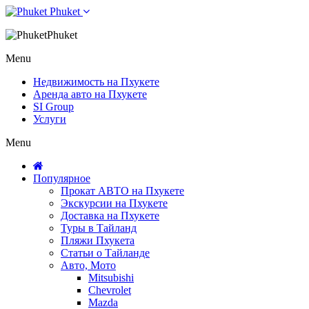
Phuket
Phuket
Menu
Недвижимость на Пхукете
Аренда авто на Пхукете
SI Group
Услуги
Menu
Популярное
Прокат АВТО на Пхукете
Экскурсии на Пхукете
Доставка на Пхукете
Туры в Тайланд
Пляжи Пхукета
Статьи о Тайланде
Авто, Мото
Mitsubishi
Chevrolet
Mazda