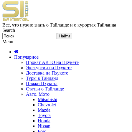
Все, что нужно знать о Тайланде и о курортах Тайланда
Search
Menu
Популярное
Прокат АВТО на Пхукете
Экскурсии на Пхукете
Доставка на Пхукете
Туры в Тайланд
Пляжи Пхукета
Статьи о Тайланде
Авто, Мото
Mitsubishi
Chevrolet
Mazda
Toyota
Honda
Nissan
Ford