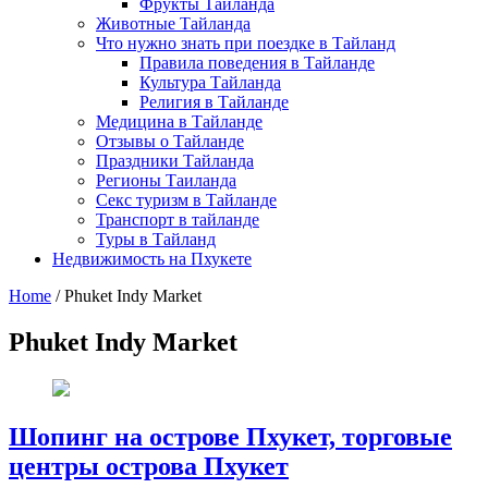
Фрукты Тайланда
Животные Тайланда
Что нужно знать при поездке в Тайланд
Правила поведения в Тайланде
Культура Тайланда
Религия в Тайланде
Медицина в Тайланде
Отзывы о Тайланде
Праздники Тайланда
Регионы Таиланда
Секс туризм в Тайланде
Транспорт в тайланде
Туры в Тайланд
Недвижимость на Пхукете
Home
/
Phuket Indy Market
Phuket Indy Market
Шопинг на острове Пхукет, торговые
центры острова Пхукет