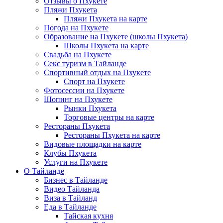
Отзывы о Пхукете
Пляжи Пхукета
Пляжи Пхукета на карте
Погода на Пхукете
Образование на Пхукете (школы Пхукета)
Школы Пхукета на карте
Свадьба на Пхукете
Секс туризм в Тайланде
Спортивный отдых на Пхукете
Спорт на Пхукете
Фотосессии на Пхукете
Шопинг на Пхукете
Рынки Пхукета
Торговые центры на карте
Рестораны Пхукета
Рестораны Пхукета на карте
Видовые площадки на карте
Клубы Пхукета
Услуги на Пхукете
О Тайланде
Бизнес в Тайланде
Видео Тайланда
Виза в Тайланд
Еда в Тайланде
Тайская кухня