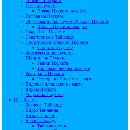
Отзывы о Пхукете
Пляжи Пхукета
Пляжи Пхукета на карте
Погода на Пхукете
Образование на Пхукете (школы Пхукета)
Школы Пхукета на карте
Свадьба на Пхукете
Секс туризм в Тайланде
Спортивный отдых на Пхукете
Спорт на Пхукете
Фотосессии на Пхукете
Шопинг на Пхукете
Рынки Пхукета
Торговые центры на карте
Рестораны Пхукета
Рестораны Пхукета на карте
Видовые площадки на карте
Клубы Пхукета
Услуги на Пхукете
О Тайланде
Бизнес в Тайланде
Видео Тайланда
Виза в Тайланд
Еда в Тайланде
Тайская кухня