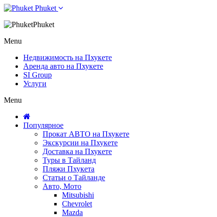
Phuket
Phuket
Menu
Недвижимость на Пхукете
Аренда авто на Пхукете
SI Group
Услуги
Menu
Популярное
Прокат АВТО на Пхукете
Экскурсии на Пхукете
Доставка на Пхукете
Туры в Тайланд
Пляжи Пхукета
Статьи о Тайланде
Авто, Мото
Mitsubishi
Chevrolet
Mazda