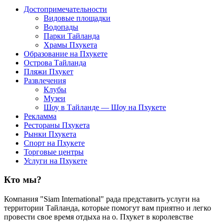
Достопримечательности
Видовые площадки
Водопады
Парки Тайланда
Храмы Пхукета
Образование на Пхукете
Острова Тайланда
Пляжи Пхукет
Развлечения
Клубы
Музеи
Шоу в Тайланде — Шоу на Пхукете
Рекламма
Рестораны Пхукета
Рынки Пхукета
Спорт на Пхукете
Торговые центры
Услуги на Пхукете
Кто мы?
Компания "Siam International" рада представить услуги на
территории Тайланда, которые помогут вам приятно и легко
провести свое время отдыха на о. Пхукет в королевстве