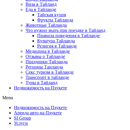
Виза в Тайланд
Еда в Тайланде
Тайская кухня
Фрукты Тайланда
Животные Тайланда
Что нужно знать при поездке в Тайланд
Правила поведения в Тайланде
Культура Тайланда
Религия в Тайланде
Медицина в Тайланде
Отзывы о Тайланде
Праздники Тайланда
Регионы Таиланда
Секс туризм в Тайланде
Транспорт в тайланде
Туры в Тайланд
Недвижимость на Пхукете
Menu
Недвижимость на Пхукете
Аренда авто на Пхукете
SI Group
Услуги