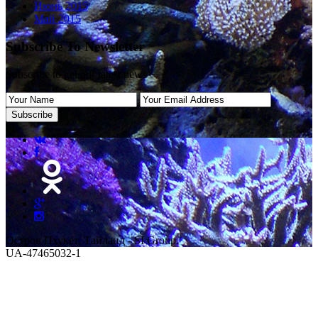
Июнь 2015
Май 2015
Subscribe To Newsletter
Subscribe to get our latest news
Остров Пхукет, Тайланд - SI Group.
UA-47465032-1