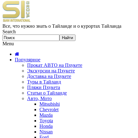
Все, что нужно знать о Тайланде и о курортах Тайланда
Search
Menu
Популярное
Прокат АВТО на Пхукете
Экскурсии на Пхукете
Доставка на Пхукете
Туры в Тайланд
Пляжи Пхукета
Статьи о Тайланде
Авто, Мото
Mitsubishi
Chevrolet
Mazda
Toyota
Honda
Nissan
Ford