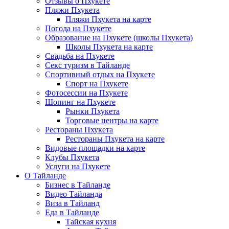
Отзывы о Пхукете
Пляжи Пхукета
Пляжи Пхукета на карте
Погода на Пхукете
Образование на Пхукете (школы Пхукета)
Школы Пхукета на карте
Свадьба на Пхукете
Секс туризм в Тайланде
Спортивный отдых на Пхукете
Спорт на Пхукете
Фотосессии на Пхукете
Шопинг на Пхукете
Рынки Пхукета
Торговые центры на карте
Рестораны Пхукета
Рестораны Пхукета на карте
Видовые площадки на карте
Клубы Пхукета
Услуги на Пхукете
О Тайланде
Бизнес в Тайланде
Видео Тайланда
Виза в Тайланд
Еда в Тайланде
Тайская кухня