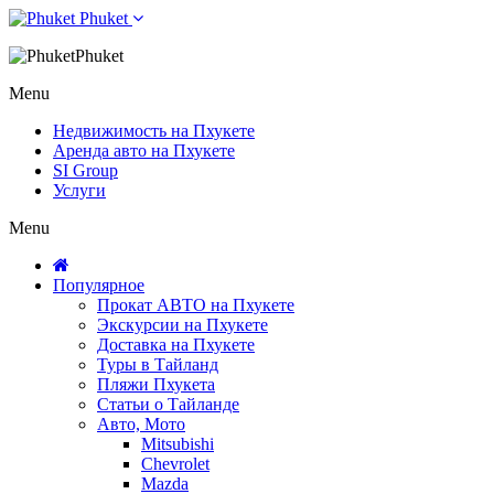
Phuket
Phuket
Menu
Недвижимость на Пхукете
Аренда авто на Пхукете
SI Group
Услуги
Menu
Популярное
Прокат АВТО на Пхукете
Экскурсии на Пхукете
Доставка на Пхукете
Туры в Тайланд
Пляжи Пхукета
Статьи о Тайланде
Авто, Мото
Mitsubishi
Chevrolet
Mazda