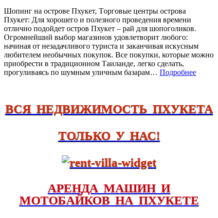
Шопинг на острове Пхукет, Tорговые центры острова
Пхукет: Для хорошего и полезного проведения времени
отлично подойдет остров Пхукет – рай для шопоголиков.
Огромнейший выбор магазинов удовлетворит любого:
начиная от незадачливого туриста и заканчивая искусным
любителем необычных покупок. Все покупки, которые можно
приобрести в традиционном Таиланде, легко сделать,
прогуливаясь по шумным уличным базарам…
Подробнее
ВСЯ НЕДВИЖИМОСТЬ ПХУКЕТА
ТОЛЬКО У НАС!
АРЕНДА МАШИН И
МОТОБАЙКОВ НА ПХУКЕТЕ