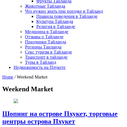
Фрукты Тайланда
Животные Тайланда
Что нужно знать при поездке в Тайланд
Правила поведения в Тайланде
Культура Тайланда
Религия в Тайланде
Медицина в Тайланде
Отзывы о Тайланде
Праздники Тайланда
Регионы Таиланда
Секс туризм в Тайланде
Транспорт в тайланде
Туры в Тайланд
Недвижимость на Пхукете
Home
/
Weekend Market
Weekend Market
Шопинг на острове Пхукет, торговые
центры острова Пхукет