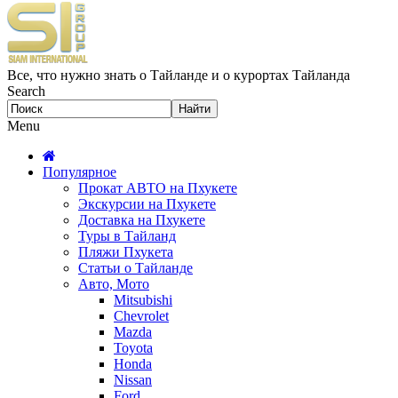
Все, что нужно знать о Тайланде и о курортах Тайланда
Search
Menu
Популярное
Прокат АВТО на Пхукете
Экскурсии на Пхукете
Доставка на Пхукете
Туры в Тайланд
Пляжи Пхукета
Статьи о Тайланде
Авто, Мото
Mitsubishi
Chevrolet
Mazda
Toyota
Honda
Nissan
Ford