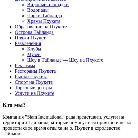
Видовые площадки
Водопады
Парки Тайланда
Храмы Пхукета
Образование на Пхукете
Острова Тайланда
Пляжи Пхукет
Развлечения
Клубы
Музеи
Шоу в Тайланде — Шоу на Пхукете
Рекламма
Рестораны Пхукета
Рынки Пхукета
Спорт на Пхукете
Торговые центры
Услуги на Пхукете
Кто мы?
Компания "Siam International" рада представить услуги на
территории Тайланда, которые помогут вам приятно и легко
провести свое время отдыха на о. Пхукет в королевстве
Тайланд.