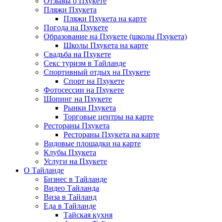
Отзывы о Пхукете
Пляжи Пхукета
Пляжи Пхукета на карте
Погода на Пхукете
Образование на Пхукете (школы Пхукета)
Школы Пхукета на карте
Свадьба на Пхукете
Секс туризм в Тайланде
Спортивный отдых на Пхукете
Спорт на Пхукете
Фотосессии на Пхукете
Шопинг на Пхукете
Рынки Пхукета
Торговые центры на карте
Рестораны Пхукета
Рестораны Пхукета на карте
Видовые площадки на карте
Клубы Пхукета
Услуги на Пхукете
О Тайланде
Бизнес в Тайланде
Видео Тайланда
Виза в Тайланд
Еда в Тайланде
Тайская кухня