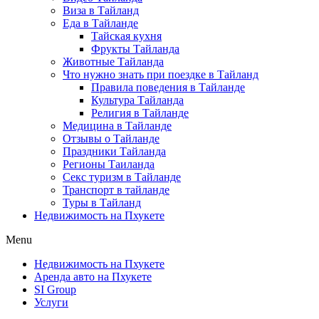
Виза в Тайланд
Еда в Тайланде
Тайская кухня
Фрукты Тайланда
Животные Тайланда
Что нужно знать при поездке в Тайланд
Правила поведения в Тайланде
Культура Тайланда
Религия в Тайланде
Медицина в Тайланде
Отзывы о Тайланде
Праздники Тайланда
Регионы Таиланда
Секс туризм в Тайланде
Транспорт в тайланде
Туры в Тайланд
Недвижимость на Пхукете
Menu
Недвижимость на Пхукете
Аренда авто на Пхукете
SI Group
Услуги