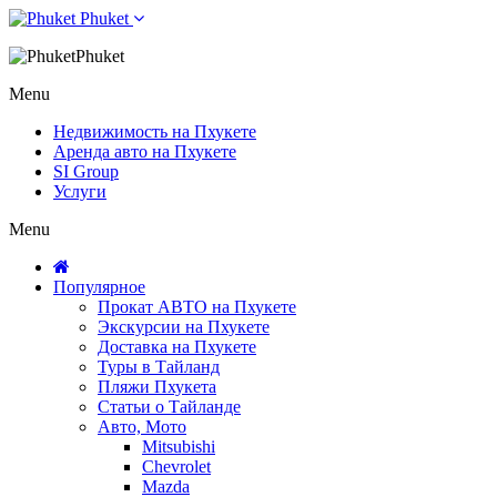
Phuket
Phuket
Menu
Недвижимость на Пхукете
Аренда авто на Пхукете
SI Group
Услуги
Menu
Популярное
Прокат АВТО на Пхукете
Экскурсии на Пхукете
Доставка на Пхукете
Туры в Тайланд
Пляжи Пхукета
Статьи о Тайланде
Авто, Мото
Mitsubishi
Chevrolet
Mazda