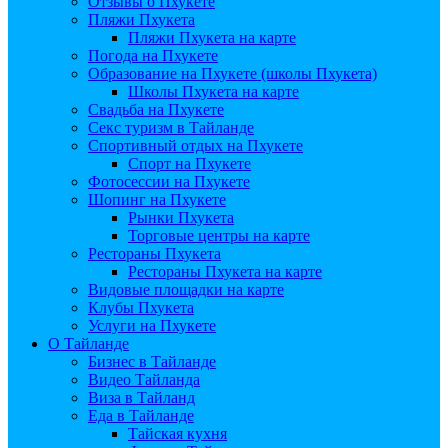
Отзывы о Пхукете
Пляжи Пхукета
Пляжи Пхукета на карте
Погода на Пхукете
Образование на Пхукете (школы Пхукета)
Школы Пхукета на карте
Свадьба на Пхукете
Секс туризм в Тайланде
Спортивный отдых на Пхукете
Спорт на Пхукете
Фотосессии на Пхукете
Шопинг на Пхукете
Рынки Пхукета
Торговые центры на карте
Рестораны Пхукета
Рестораны Пхукета на карте
Видовые площадки на карте
Клубы Пхукета
Услуги на Пхукете
О Тайланде
Бизнес в Тайланде
Видео Тайланда
Виза в Тайланд
Еда в Тайланде
Тайская кухня