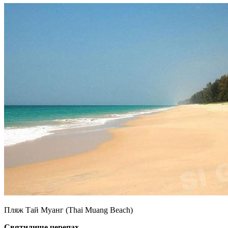
Пляж Тай Муанг (Thai Muang Beach)
Святилище черепах