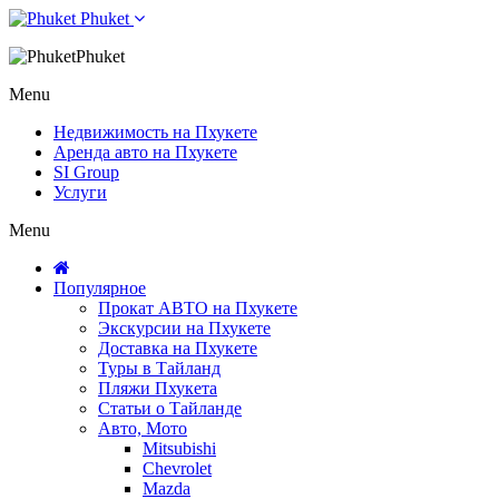
Phuket
Phuket
Menu
Недвижимость на Пхукете
Аренда авто на Пхукете
SI Group
Услуги
Menu
Популярное
Прокат АВТО на Пхукете
Экскурсии на Пхукете
Доставка на Пхукете
Туры в Тайланд
Пляжи Пхукета
Статьи о Тайланде
Авто, Мото
Mitsubishi
Chevrolet
Mazda