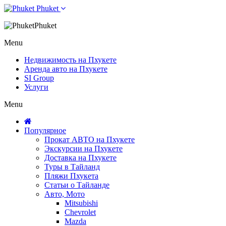
Phuket
Phuket
Menu
Недвижимость на Пхукете
Аренда авто на Пхукете
SI Group
Услуги
Menu
Популярное
Прокат АВТО на Пхукете
Экскурсии на Пхукете
Доставка на Пхукете
Туры в Тайланд
Пляжи Пхукета
Статьи о Тайланде
Авто, Мото
Mitsubishi
Chevrolet
Mazda