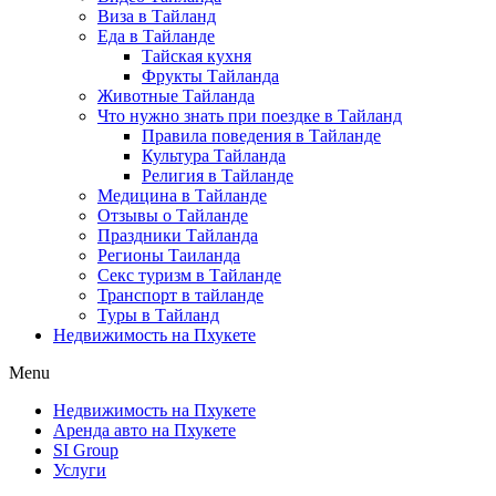
Виза в Тайланд
Еда в Тайланде
Тайская кухня
Фрукты Тайланда
Животные Тайланда
Что нужно знать при поездке в Тайланд
Правила поведения в Тайланде
Культура Тайланда
Религия в Тайланде
Медицина в Тайланде
Отзывы о Тайланде
Праздники Тайланда
Регионы Таиланда
Секс туризм в Тайланде
Транспорт в тайланде
Туры в Тайланд
Недвижимость на Пхукете
Menu
Недвижимость на Пхукете
Аренда авто на Пхукете
SI Group
Услуги