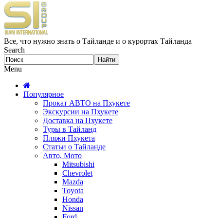
Все, что нужно знать о Тайланде и о курортах Тайланда
Search
Menu
Популярное
Прокат АВТО на Пхукете
Экскурсии на Пхукете
Доставка на Пхукете
Туры в Тайланд
Пляжи Пхукета
Статьи о Тайланде
Авто, Мото
Mitsubishi
Chevrolet
Mazda
Toyota
Honda
Nissan
Ford