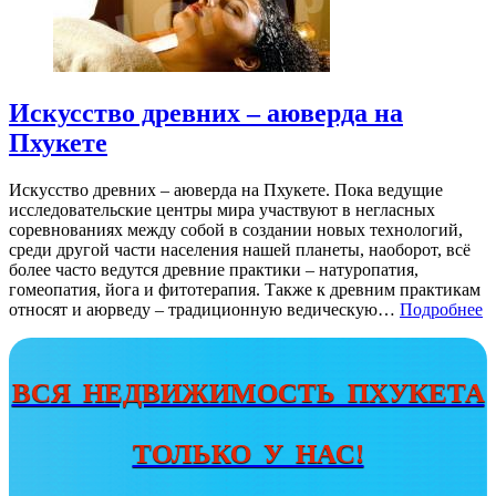
Искусство древних – аюверда на
Пхукете
Искусство древних – аюверда на Пхукете. Пока ведущие
исследовательские центры мира участвуют в негласных
соревнованиях между собой в создании новых технологий,
среди другой части населения нашей планеты, наоборот, всё
более часто ведутся древние практики – натуропатия,
гомеопатия, йога и фитотерапия. Также к древним практикам
относят и аюрведу – традиционную ведическую…
Подробнее
ВСЯ НЕДВИЖИМОСТЬ ПХУКЕТА
ТОЛЬКО У НАС!