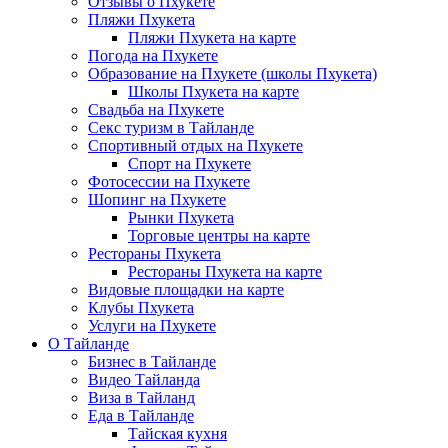
Отзывы о Пхукете
Пляжи Пхукета
Пляжи Пхукета на карте
Погода на Пхукете
Образование на Пхукете (школы Пхукета)
Школы Пхукета на карте
Свадьба на Пхукете
Секс туризм в Тайланде
Спортивный отдых на Пхукете
Спорт на Пхукете
Фотосессии на Пхукете
Шопинг на Пхукете
Рынки Пхукета
Торговые центры на карте
Рестораны Пхукета
Рестораны Пхукета на карте
Видовые площадки на карте
Клубы Пхукета
Услуги на Пхукете
О Тайланде
Бизнес в Тайланде
Видео Тайланда
Виза в Тайланд
Еда в Тайланде
Тайская кухня