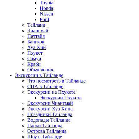
Toyota
Honda
Nissan
Ford
Тайланд
Чиангмай
Паттайя
Бангкок
Хуа Хин
Пхукет
Самуи
Краби
Объявления
Экскурсии в Тайланде
Что посмотреть в Тайланде
СПА в Тайланде
Экскурсии на Пхукете
Экскурсии Пхукета
Экскурсии Чиангмай
Экскурсии Хуа Хина
Праздники Тайланда
Водопады Тайланда
Парки Тайланда
Острова Тайланда
Шоу в Тайланде