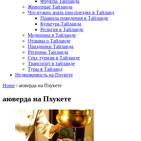
Фрукты Тайланда
Животные Тайланда
Что нужно знать при поездке в Тайланд
Правила поведения в Тайланде
Культура Тайланда
Религия в Тайланде
Медицина в Тайланде
Отзывы о Тайланде
Праздники Тайланда
Регионы Таиланда
Секс туризм в Тайланде
Транспорт в тайланде
Туры в Тайланд
Недвижимость на Пхукете
Home
/
аюверда на Пхукете
аюверда на Пхукете