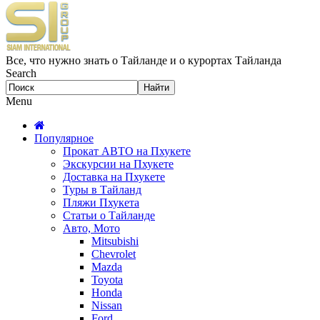
Все, что нужно знать о Тайланде и о курортах Тайланда
Search
Menu
Популярное
Прокат АВТО на Пхукете
Экскурсии на Пхукете
Доставка на Пхукете
Туры в Тайланд
Пляжи Пхукета
Статьи о Тайланде
Авто, Мото
Mitsubishi
Chevrolet
Mazda
Toyota
Honda
Nissan
Ford