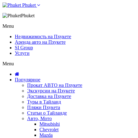
Phuket
Phuket
Menu
Недвижимость на Пхукете
Аренда авто на Пхукете
SI Group
Услуги
Menu
Популярное
Прокат АВТО на Пхукете
Экскурсии на Пхукете
Доставка на Пхукете
Туры в Тайланд
Пляжи Пхукета
Статьи о Тайланде
Авто, Мото
Mitsubishi
Chevrolet
Mazda