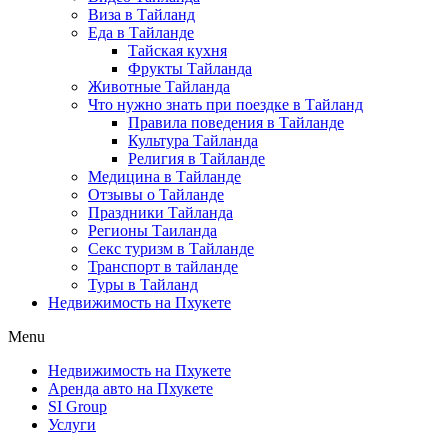
Виза в Тайланд
Еда в Тайланде
Тайская кухня
Фрукты Тайланда
Животные Тайланда
Что нужно знать при поездке в Тайланд
Правила поведения в Тайланде
Культура Тайланда
Религия в Тайланде
Медицина в Тайланде
Отзывы о Тайланде
Праздники Тайланда
Регионы Таиланда
Секс туризм в Тайланде
Транспорт в тайланде
Туры в Тайланд
Недвижимость на Пхукете
Menu
Недвижимость на Пхукете
Аренда авто на Пхукете
SI Group
Услуги