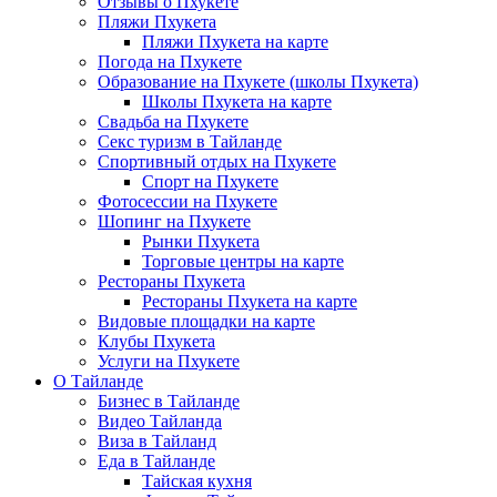
Отзывы о Пхукете
Пляжи Пхукета
Пляжи Пхукета на карте
Погода на Пхукете
Образование на Пхукете (школы Пхукета)
Школы Пхукета на карте
Свадьба на Пхукете
Секс туризм в Тайланде
Спортивный отдых на Пхукете
Спорт на Пхукете
Фотосессии на Пхукете
Шопинг на Пхукете
Рынки Пхукета
Торговые центры на карте
Рестораны Пхукета
Рестораны Пхукета на карте
Видовые площадки на карте
Клубы Пхукета
Услуги на Пхукете
О Тайланде
Бизнес в Тайланде
Видео Тайланда
Виза в Тайланд
Еда в Тайланде
Тайская кухня