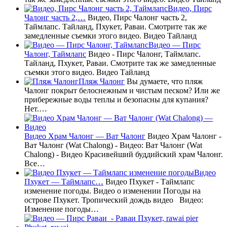
Видео, Пирс
Чалонг часть 2,…
Видео, Пирс Чалонг часть 2,
Таймлапс. Тайланд, Пхукет, Раваи. Смотрите так же
замедленные съемки этого видео. Видео Тайланд
Видео — Пирс
Чалонг, Таймлапс
Видео - Пирс Чалонг, Таймлапс.
Тайланд, Пхукет, Раваи. Смотрите так же замедленные
съемки этого видео. Видео Тайланд
Пляж Чалонг
Вы думаете, что пляж
Чалонг покрыт белоснежным и чистым песком? Или же
прибережные воды теплы и безопасны для купания?
Нет.…
Видео Храм Чалонг — Ват Чалонг
Видео Храм Чалонг -
Ват Чалонг (Wat Chalong) - Видео: Ват Чалонг (Wat
Chalong) - Видео Красивейший буддийский храм Чалонг.
Все…
Видео
Пхукет — Таймлапс…
Видео Пхукет - Таймлапс
изменение погоды. Видео о изменении Погоды на
острове Пхукет. Тропический дождь видео Видео:
Изменение погоды…