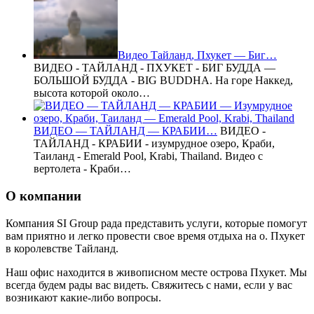
Видео Тайланд, Пхукет — Биг…
ВИДЕО - ТАЙЛАНД - ПХУКЕТ - БИГ БУДДА —
БОЛЬШОЙ БУДДА - BIG BUDDHA. На горе Наккед,
высота которой около…
ВИДЕО — ТАЙЛАНД — КРАБИИ…
ВИДЕО -
ТАЙЛАНД - КРАБИИ - изумрудное озеро, Краби,
Таиланд - Emerald Pool, Krabi, Thailand. Видео с
вертолета - Краби…
О компании
Компания SI Group рада представить услуги, которые помогут
вам приятно и легко провести свое время отдыха на о. Пхукет
в королевстве Тайланд.
Наш офис находится в живописном месте острова Пхукет. Мы
всегда будем рады вас видеть. Свяжитесь с нами, если у вас
возникают какие-либо вопросы.