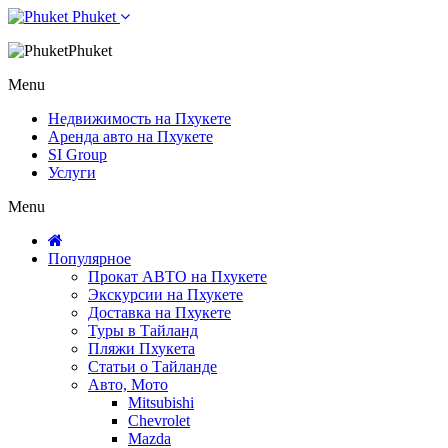
Phuket
Phuket
Menu
Недвижимость на Пхукете
Аренда авто на Пхукете
SI Group
Услуги
Menu
Популярное
Прокат АВТО на Пхукете
Экскурсии на Пхукете
Доставка на Пхукете
Туры в Тайланд
Пляжи Пхукета
Статьи о Тайланде
Авто, Мото
Mitsubishi
Chevrolet
Mazda