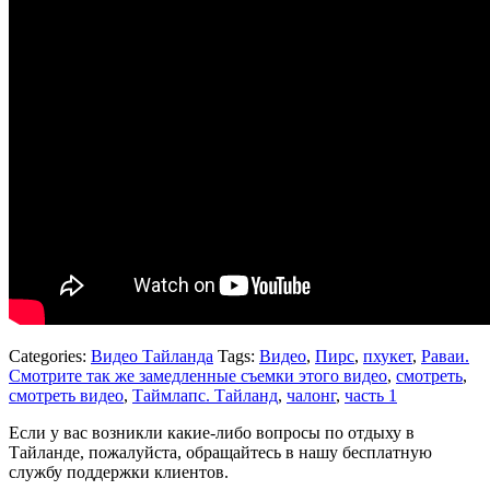
Categories:
Видео Тайланда
Tags:
Видео
,
Пирс
,
пхукет
,
Раваи.
Смотрите так же замедленные съемки этого видео
,
смотреть
,
смотреть видео
,
Таймлапс. Тайланд
,
чалонг
,
часть 1
Если у вас возникли какие-либо вопросы по отдыху в
Тайланде, пожалуйста, обращайтесь в нашу бесплатную
службу поддержки клиентов.