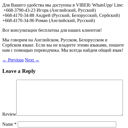
Для Вашего удобства мы доступны в VIBER/ WhatsUpp/ Line:
+668-3790-43-23 Игорь (Английский, Русский)
+668-4170-34-88 Андрей (Русский, Белорусский, Сербский)
+668-4170-34-96 Роман (Английский, Русский)
Все консультации бесплатны для наших клиентов!
Мы говорим на Английском, Русском, Белорусском и
Сербском языке. Если вы не владеете этими языками, пишите
нам с помощью переводчика. Мы всегда найдем общий язык!
←
Previous
Next
→
Leave a Reply
Review
Name
*