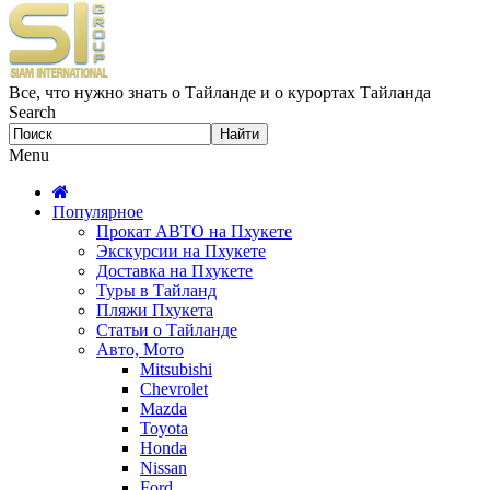
Все, что нужно знать о Тайланде и о курортах Тайланда
Search
Menu
Популярное
Прокат АВТО на Пхукете
Экскурсии на Пхукете
Доставка на Пхукете
Туры в Тайланд
Пляжи Пхукета
Статьи о Тайланде
Авто, Мото
Mitsubishi
Chevrolet
Mazda
Toyota
Honda
Nissan
Ford