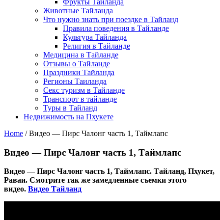
Фрукты Тайланда
Животные Тайланда
Что нужно знать при поездке в Тайланд
Правила поведения в Тайланде
Культура Тайланда
Религия в Тайланде
Медицина в Тайланде
Отзывы о Тайланде
Праздники Тайланда
Регионы Таиланда
Секс туризм в Тайланде
Транспорт в тайланде
Туры в Тайланд
Недвижимость на Пхукете
Home
/
Видео — Пирс Чалонг часть 1, Таймлапс
Видео — Пирс Чалонг часть 1, Таймлапс
Видео — Пирс Чалонг часть 1, Таймлапс. Тайланд, Пхукет,
Раваи. Смотрите так же замедленные съемки этого
видео.
Видео Тайланд