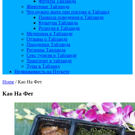
Фрукты Тайланда
Животные Тайланда
Что нужно знать при поездке в Тайланд
Правила поведения в Тайланде
Культура Тайланда
Религия в Тайланде
Медицина в Тайланде
Отзывы о Тайланде
Праздники Тайланда
Регионы Таиланда
Секс туризм в Тайланде
Транспорт в тайланде
Туры в Тайланд
Недвижимость на Пхукете
Home
/
Као На Фет
Као На Фет