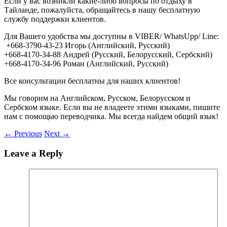
Если у вас возникли какие-либо вопросы по отдыху в
Тайланде, пожалуйста, обращайтесь в нашу бесплатную
службу поддержки клиентов.
Для Вашего удобства мы доступны в VIBER/ WhatsUpp/ Line:
+668-3790-43-23 Игорь (Английский, Русский)
+668-4170-34-88 Андрей (Русский, Белорусский, Сербский)
+668-4170-34-96 Роман (Английский, Русский)
Все консультации бесплатны для наших клиентов!
Мы говорим на Английском, Русском, Белорусском и
Сербском языке. Если вы не владеете этими языками, пишите
нам с помощью переводчика. Мы всегда найдем общий язык!
←
Previous
Next
→
Leave a Reply