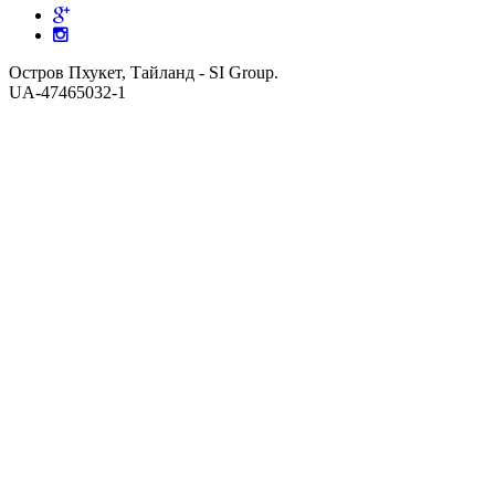
Остров Пхукет, Тайланд - SI Group.
UA-47465032-1