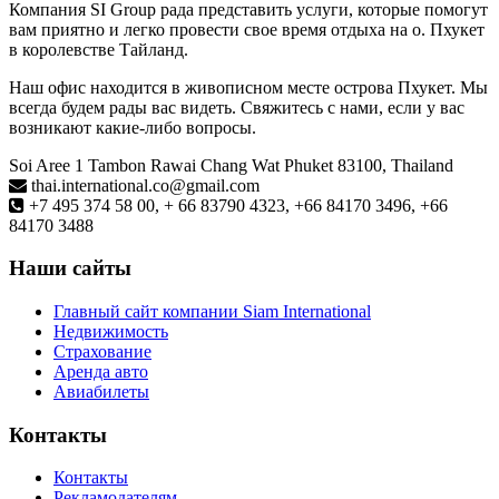
Компания SI Group рада представить услуги, которые помогут
вам приятно и легко провести свое время отдыха на о. Пхукет
в королевстве Тайланд.
Наш офис находится в живописном месте острова Пхукет. Мы
всегда будем рады вас видеть. Свяжитесь с нами, если у вас
возникают какие-либо вопросы.
Soi Aree 1 Tambon Rawai Chang Wat Phuket 83100, Thailand
thai.international.co@gmail.com
+7 495 374 58 00, + 66 83790 4323, +66 84170 3496, +66
84170 3488
Наши сайты
Главный сайт компании Siam International
Недвижимость
Страхование
Аренда авто
Авиабилеты
Контакты
Контакты
Рекламодателям