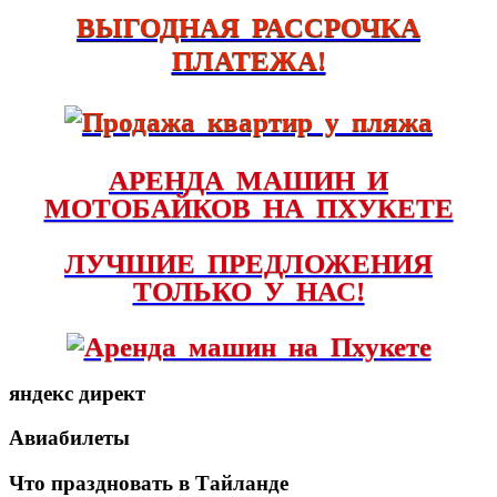
ВЫГОДНАЯ РАССРОЧКА
ПЛАТЕЖА!
АРЕНДА МАШИН И
МОТОБАЙКОВ НА ПХУКЕТЕ
ЛУЧШИЕ ПРЕДЛОЖЕНИЯ
ТОЛЬКО У НАС!
яндекс директ
Авиабилеты
Что праздновать в Тайланде