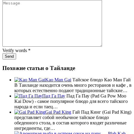
Verify words
*
Похожие статьи о Тайланде
Kao Man Gai
Тайское блюдо Као Ман Гай
В Таиланде находится очень много ресторанов и кафе , в
которых естественно подают традиционные тайские…
Пад Га Пау
Пад Га Пау (Pad Ga Pow Moo
Kai Dow) - самое популярное блюдо для всего тайского
народа и если таец…
Gai Pad King
Гай Пад Кинг (Gai Pad King)
представляет собой необычное тайское блюдо
обеденного стола, в состав которого входят различные
ингредиенты, где…