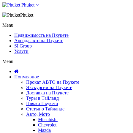
Phuket
Phuket
Menu
Недвижимость на Пхукете
Аренда авто на Пхукете
SI Group
Услуги
Menu
Популярное
Прокат АВТО на Пхукете
Экскурсии на Пхукете
Доставка на Пхукете
Туры в Тайланд
Пляжи Пхукета
Статьи о Тайланде
Авто, Мото
Mitsubishi
Chevrolet
Mazda