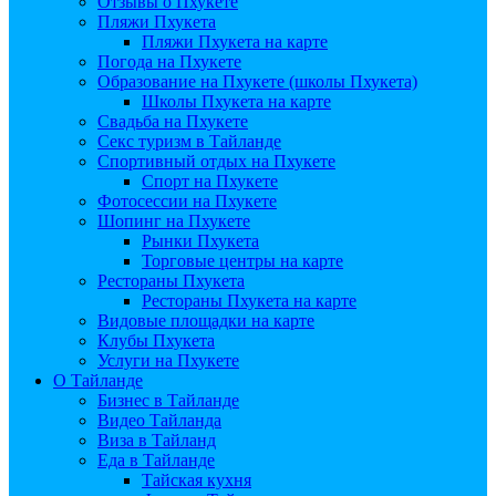
Отзывы о Пхукете
Пляжи Пхукета
Пляжи Пхукета на карте
Погода на Пхукете
Образование на Пхукете (школы Пхукета)
Школы Пхукета на карте
Свадьба на Пхукете
Секс туризм в Тайланде
Спортивный отдых на Пхукете
Спорт на Пхукете
Фотосессии на Пхукете
Шопинг на Пхукете
Рынки Пхукета
Торговые центры на карте
Рестораны Пхукета
Рестораны Пхукета на карте
Видовые площадки на карте
Клубы Пхукета
Услуги на Пхукете
О Тайланде
Бизнес в Тайланде
Видео Тайланда
Виза в Тайланд
Еда в Тайланде
Тайская кухня